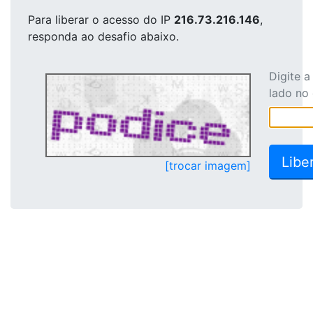
Para liberar o acesso
do IP
216.73.216.146
,
responda ao desafio abaixo.
Digite 
lado no
[trocar imagem]