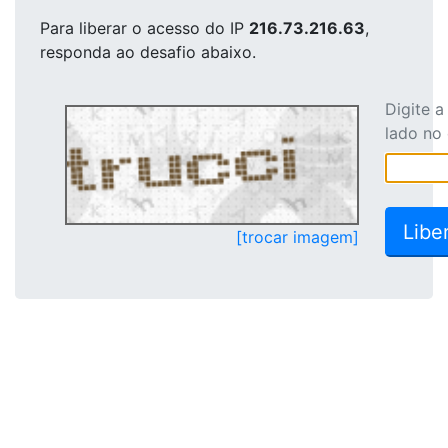
Para liberar o acesso
do IP
216.73.216.63
,
responda ao desafio abaixo.
Digite 
lado no
[trocar imagem]