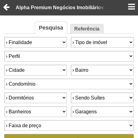
Alpha Premium Negócios Imobiliários
Pesquisa
Referência
Finalidade:
Tipo de imóvel:
Perfil:
Cidade:
Bairro:
Condomínios:
Dormitórios:
Suítes:
Banheiros:
Garagens:
Faixa de preço: