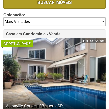
BUSCAR IMÓVEIS
Ordenação:
Casa em Condomínio - Venda
Ref.: CC220506
OPORTUNIDADE
Alphaville Conde II / Barueri - SP