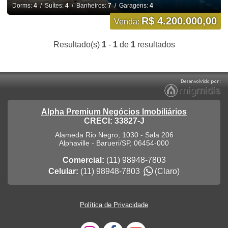
Dorms:
4
/ Suítes:
4
/ Banheiros:
7
/ Garagens:
4
R$ 4.200.000,00
Venda:
Resultado(s)
1
-
1
de
1
resultados
Alpha Premium Negócios Imobiliários
CRECI: 33827-J
Alameda Rio Negro, 1030 - Sala 206
Alphaville
-
Barueri
/
SP
,
06454-000
Comercial:
(11) 98948-7803
Celular:
(11) 98948-7803
(Claro)
Política de Privacidade