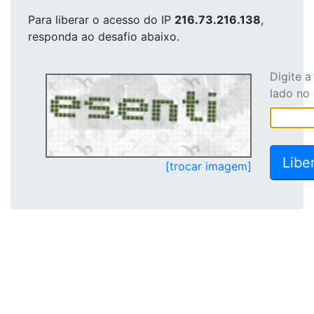
Para liberar o acesso
do IP
216.73.216.138
,
responda ao desafio abaixo.
Digite 
lado no
[trocar imagem]