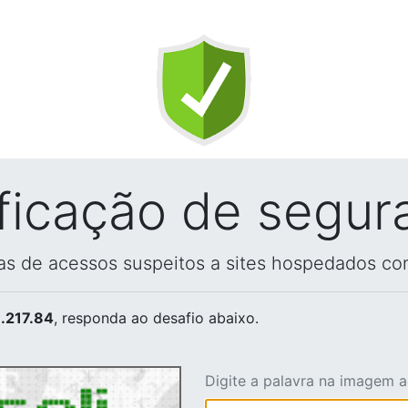
ificação de segur
vas de acessos suspeitos a sites hospedados co
.217.84
, responda ao desafio abaixo.
Digite a palavra na imagem 