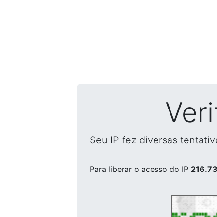
Ver
Seu IP fez diversas tentati
Para liberar o acesso
do IP
216.73