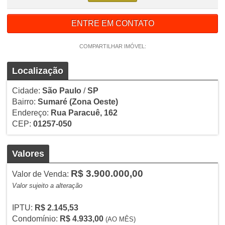
ENTRE EM CONTATO
COMPARTILHAR IMÓVEL:
Localização
Cidade:
São Paulo
/
SP
Bairro:
Sumaré
(Zona Oeste)
Endereço:
Rua Paracuê, 162
CEP:
01257-050
Valores
R$ 3.900.000,00
Valor de Venda:
Valor sujeito a alteração
IPTU:
R$ 2.145,53
Condomínio:
R$ 4.933,00
(AO MÊS)