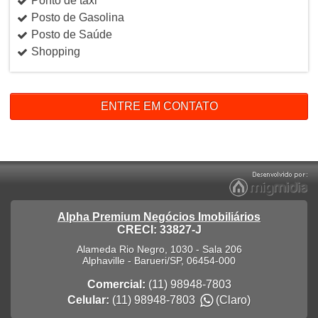
Ponto de táxi
Posto de Gasolina
Posto de Saúde
Shopping
ENTRE EM CONTATO
Alpha Premium Negócios Imobiliários
CRECI: 33827-J
Alameda Rio Negro, 1030 - Sala 206
Alphaville
-
Barueri
/
SP
,
06454-000
Comercial:
(11) 98948-7803
Celular:
(11) 98948-7803
(Claro)