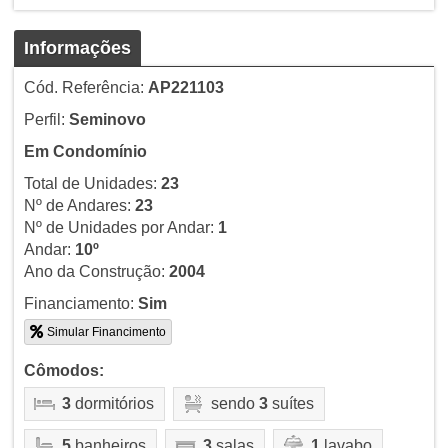
Informações
Cód. Referência:
AP221103
Perfil:
Seminovo
Em Condomínio
Total de Unidades:
23
Nº de Andares:
23
Nº de Unidades por Andar:
1
Andar:
10º
Ano da Construção:
2004
Financiamento:
Sim
Simular Financimento
Cômodos:
3
dormitórios
sendo
3
suítes
5
banheiros
3
salas
1
lavabo