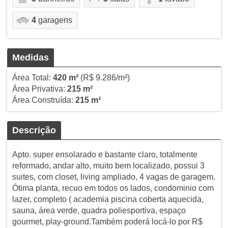
4
garagens
Medidas
Área Total:
420 m²
(R$ 9.286/m²)
Área Privativa:
215 m²
Área Construída:
215 m²
Descrição
Apto. super ensolarado e bastante claro, totalmente
reformado, andar alto, muito bem localizado, possui 3
suites, com closet, living ampliado, 4 vagas de garagem.
Ótima planta, recuo em todos os lados, condominio com
lazer, completo ( academia piscina coberta aquecida,
sauna, área verde, quadra poliesportiva, espaço
gourmet, play-ground.Também poderá locá-lo por R$