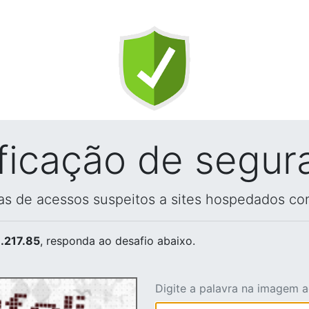
ificação de segur
vas de acessos suspeitos a sites hospedados co
.217.85
, responda ao desafio abaixo.
Digite a palavra na imagem 