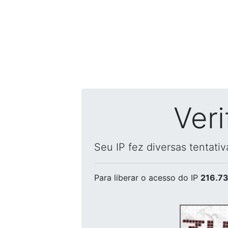
Ver
Seu IP fez diversas tentati
Para liberar o acesso
do IP
216.73