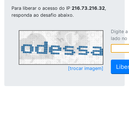
Para liberar o acesso
do IP
216.73.216.32
,
responda ao desafio abaixo.
Digite 
lado no
[trocar imagem]