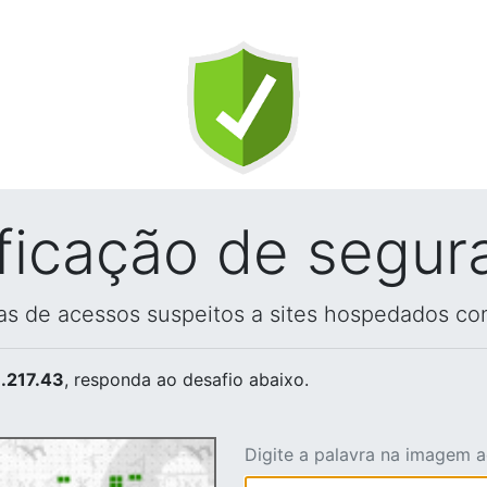
ificação de segur
vas de acessos suspeitos a sites hospedados co
.217.43
, responda ao desafio abaixo.
Digite a palavra na imagem 