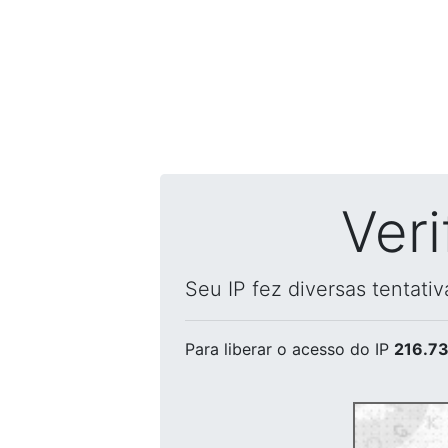
Ver
Seu IP fez diversas tentati
Para liberar o acesso
do IP
216.73