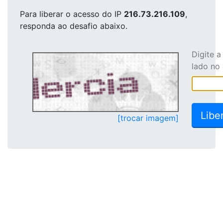
Para liberar o acesso
do IP
216.73.216.109
,
responda ao desafio abaixo.
Digite 
lado no
[trocar imagem]