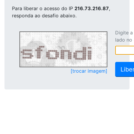
Para liberar o acesso
do IP
216.73.216.87
,
responda ao desafio abaixo.
Digite 
lado no
[trocar imagem]