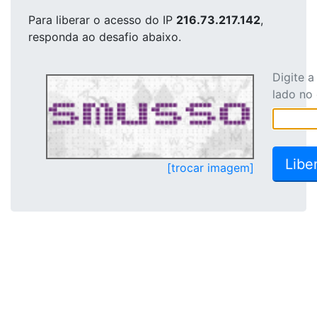
Para liberar o acesso
do IP
216.73.217.142
,
responda ao desafio abaixo.
Digite 
lado no
[trocar imagem]