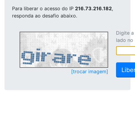
Para liberar o acesso
do IP
216.73.216.182
,
responda ao desafio abaixo.
Digite 
lado no
[trocar imagem]