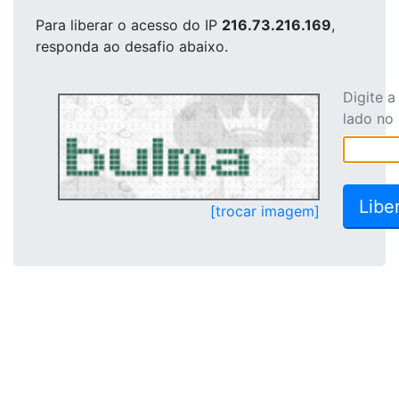
Para liberar o acesso
do IP
216.73.216.169
,
responda ao desafio abaixo.
Digite 
lado no
[trocar imagem]